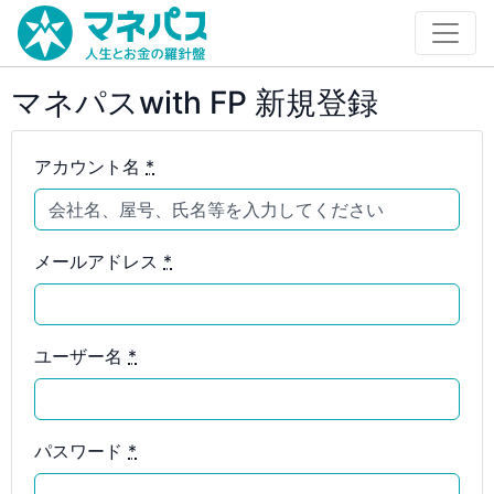
マネパスwith FP 新規登録
アカウント名
*
メールアドレス
*
ユーザー名
*
パスワード
*